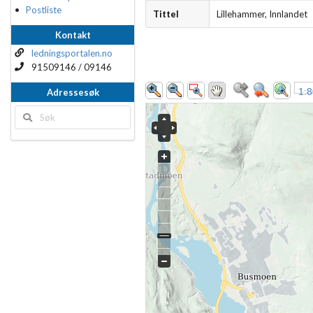
Postliste
Tittel
Lillehammer, Innlandet
Kontakt
ledningsportalen.no
91509146 / 09146
1:
Adressesøk