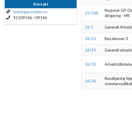
Kontakt
Nasjonal-GP-Dir
ledningsportalen.no
25/148
dirigering - MS
91509146 / 09146
26/1
Generell Arbeid
26/10
Røyslimoen 3
26/19
Generell arbeid
26/20
Arbeidstillatel
Rundkjøring Sig
26/28
sommervedlikeh